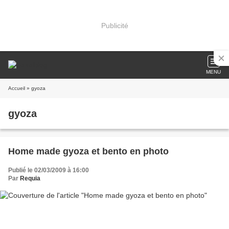
Publicité
MENU
Accueil
» gyoza
gyoza
Home made gyoza et bento en photo
Publié le 02/03/2009 à 16:00
Par
Requia