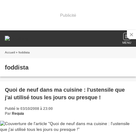
Publicité
MENU
Accueil
» foddista
foddista
Quoi de neuf dans ma cuisine : l'ustensile que
j'ai utilisé tous les jours ou presque !
Publié le 03/10/2008 à 23:00
Par
Requia