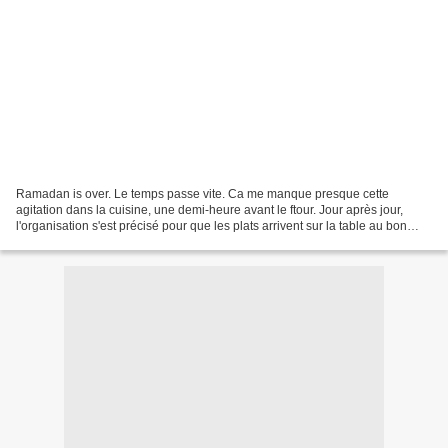
Ramadan is over. Le temps passe vite. Ca me manque presque cette
agitation dans la cuisine, une demi-heure avant le ftour. Jour après jour,
l'organisation s'est précisé pour que les plats arrivent sur la table au bon
moment, encore chauds. J'étais quasiment...