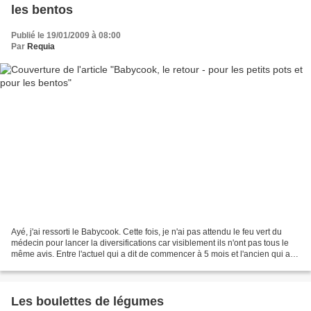
les bentos
Publié le 19/01/2009 à 08:00
Par
Requia
Ayé, j'ai ressorti le Babycook. Cette fois, je n'ai pas attendu le feu vert du
médecin pour lancer la diversifications car visiblement ils n'ont pas tous le
même avis. Entre l'actuel qui a dit de commencer à 5 mois et l'ancien qui a
dit d'attendre 6,...
Les boulettes de légumes