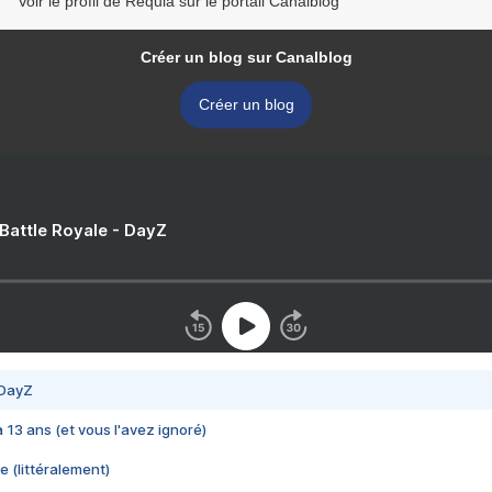
Voir le profil de Requia sur le portail Canalblog
Créer un blog sur Canalblog
Créer un blog
 Battle Royale - DayZ
 DayZ
 a 13 ans (et vous l'avez ignoré)
e (littéralement)