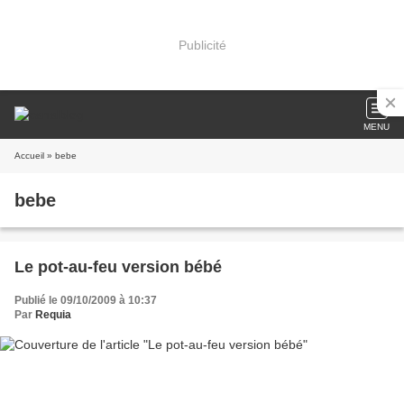
Publicité
MENU
Accueil
» bebe
bebe
Le pot-au-feu version bébé
Publié le 09/10/2009 à 10:37
Par
Requia