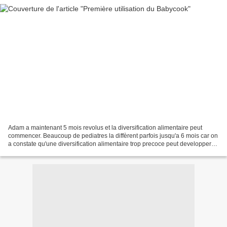
Adam a maintenant 5 mois revolus et la diversification alimentaire peut
commencer. Beaucoup de pediatres la diffèrent parfois jusqu'a 6 mois car on
a constate qu'une diversification alimentaire trop precoce peut developper
des allergies chez les bebes.Apres...