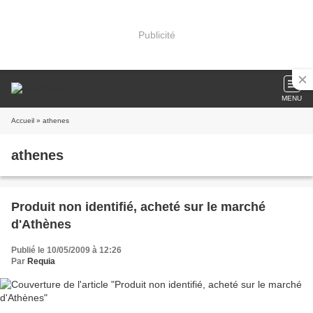
Publicité
MENU
Accueil
» athenes
athenes
Produit non identifié, acheté sur le marché
d'Athènes
Publié le 10/05/2009 à 12:26
Par
Requia