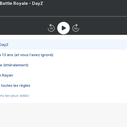
 Battle Royale - DayZ
 DayZ
 a 13 ans (et vous l'avez ignoré)
e (littéralement)
im Rayan
 toutes les règles
s les jeux vidéo
us choquant de Rockstar ? - Le scandale BULLY
e plus moche de Steam
du RÊVE tourne au CAUCHEMAR