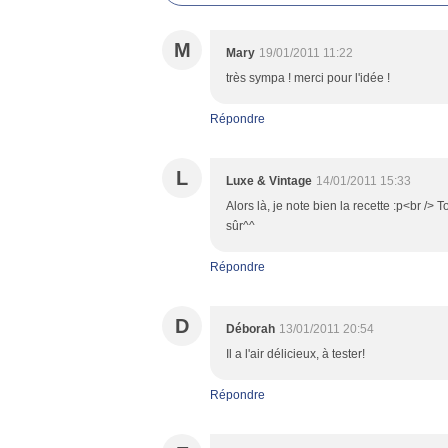
M
Mary
19/01/2011 11:22
très sympa ! merci pour l'idée !
Répondre
L
Luxe & Vintage
14/01/2011 15:33
Alors là, je note bien la recette :p<br /> 
sûr^^
Répondre
D
Déborah
13/01/2011 20:54
Il a l'air délicieux, à tester!
Répondre