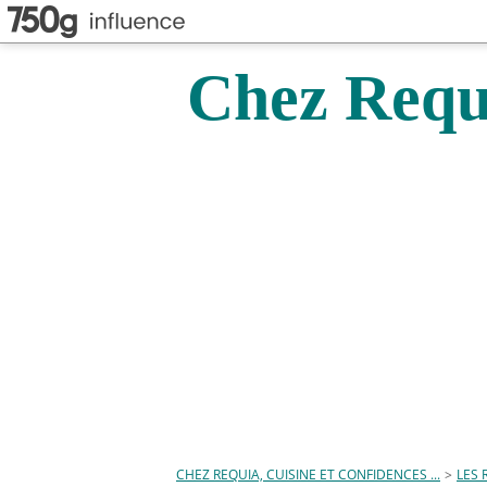
Chez Requi
CHEZ REQUIA, CUISINE ET CONFIDENCES ...
>
LES 