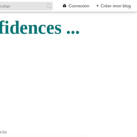
Connexion
+
Créer mon blog
idences ...
rche