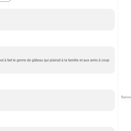
Tout à fait le genre de gâteau qui plairait à la famille et aux amis à coup
Suivez