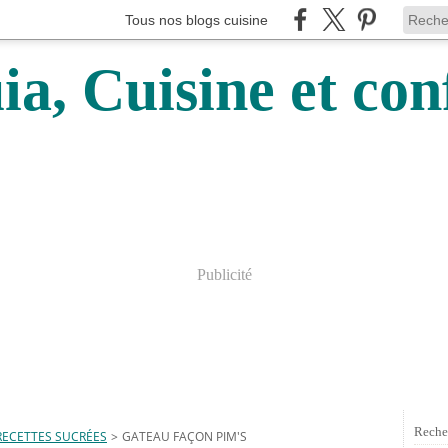
Tous nos blogs cuisine
a, Cuisine et conf
Publicité
Reche
RECETTES SUCRÉES
>
GATEAU FAÇON PIM'S