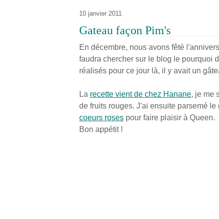
10 janvier 2011
Gateau façon Pim's
En décembre, nous avons fêté l'anniversa
faudra chercher sur le blog le pourquoi 
réalisés pour ce jour là, il y avait un gâ
La
recette vient de chez Hanane
, je me 
de fruits rouges. J'ai ensuite parsemé l
coeurs roses
pour faire plaisir à Queen.
Bon appétit !