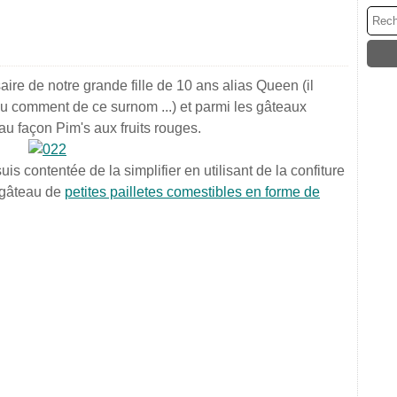
ire de notre grande fille de 10 ans alias Queen (il
du comment de ce surnom ...) et parmi les gâteaux
teau façon Pim's aux fruits rouges.
suis contentée de la simplifier en utilisant de la confiture
e gâteau de
petites pailletes comestibles en forme de