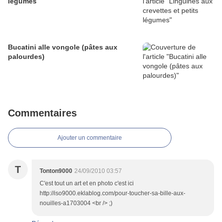
légumes
Bucatini alle vongole (pâtes aux
palourdes)
Commentaires
Ajouter un commentaire
T
Tonton9000
24/09/2010 03:57
C'est tout un art et en photo c'est ici
http://iso9000.eklablog.com/pour-toucher-sa-bille-aux-
nouilles-a1703004 <br /> ;)