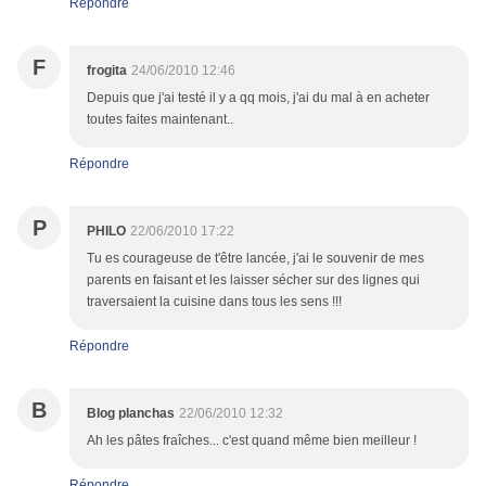
Répondre
F
frogita
24/06/2010 12:46
Depuis que j'ai testé il y a qq mois, j'ai du mal à en acheter
toutes faites maintenant..
Répondre
P
PHILO
22/06/2010 17:22
Tu es courageuse de t'être lancée, j'ai le souvenir de mes
parents en faisant et les laisser sécher sur des lignes qui
traversaient la cuisine dans tous les sens !!!
Répondre
B
Blog planchas
22/06/2010 12:32
Ah les pâtes fraîches... c'est quand même bien meilleur !
Répondre