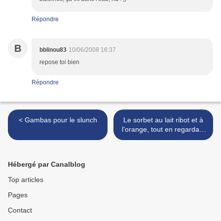
Répondre
B
bblinou83
10/06/2008 16:37
repose toi bien
Répondre
< Gambas pour le slunch
Le sorbet au lait ribot et à
l'orange, tout en regardant
passer les trains >
Hébergé par Canalblog
Top articles
Pages
Contact