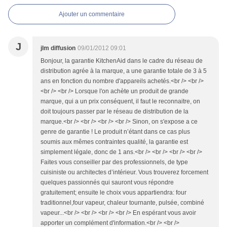
Ajouter un commentaire
J
jlm diffusion
09/01/2012 09:01
Bonjour, la garantie KitchenAid dans le cadre du réseau de
distribution agrée à la marque, a une garantie totale de 3 à 5
ans en fonction du nombre d'appareils achetés.<br /> <br />
<br /> <br /> Lorsque l'on achète un produit de grande
marque, qui a un prix conséquent, il faut le reconnaitre, on
doit toujours passer par le réseau de distribution de la
marque.<br /> <br /> <br /> <br /> Sinon, on s'expose a ce
genre de garantie ! Le produit n’étant dans ce cas plus
soumis aux mêmes contraintes qualité, la garantie est
simplement légale, donc de 1 ans.<br /> <br /> <br /> <br />
Faites vous conseiller par des professionnels, de type
cuisiniste ou architectes d’intérieur. Vous trouverez forcement
quelques passionnés qui sauront vous répondre
gratuitement; ensuite le choix vous appartiendra: four
traditionnel,four vapeur, chaleur tournante, pulsée, combiné
vapeur...<br /> <br /> <br /> <br /> En espérant vous avoir
apporter un complément d'information.<br /> <br />