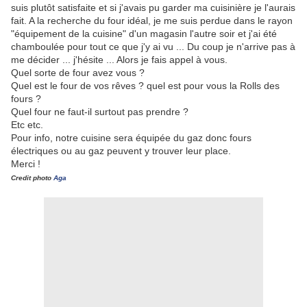
suis plutôt satisfaite et si j'avais pu garder ma cuisinière je l'aurais
fait. A la recherche du four idéal, je me suis perdue dans le rayon
"équipement de la cuisine" d'un magasin l'autre soir et j'ai été
chamboulée pour tout ce que j'y ai vu ... Du coup je n'arrive pas à
me décider ... j'hésite ... Alors je fais appel à vous.
Quel sorte de four avez vous ?
Quel est le four de vos rêves ? quel est pour vous la Rolls des
fours ?
Quel four ne faut-il surtout pas prendre ?
Etc etc.
Pour info, notre cuisine sera équipée du gaz donc fours
électriques ou au gaz peuvent y trouver leur place.
Merci !
Credit photo
Aga