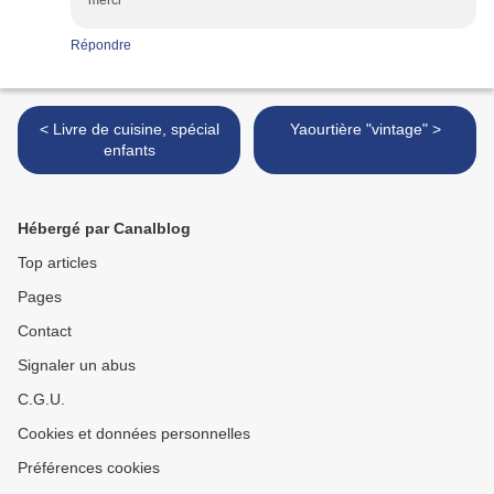
merci
Répondre
< Livre de cuisine, spécial
Yaourtière "vintage" >
enfants
Hébergé par Canalblog
Top articles
Pages
Contact
Signaler un abus
C.G.U.
Cookies et données personnelles
Préférences cookies