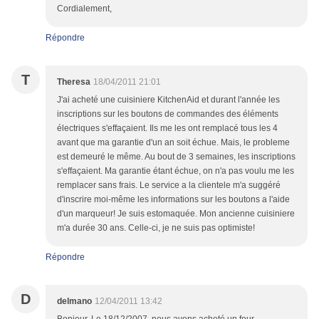
Cordialement,
Répondre
T
Theresa
18/04/2011 21:01
J'ai acheté une cuisiniere KitchenAid et durant l'année les
inscriptions sur les boutons de commandes des éléments
électriques s'effaçaient. Ils me les ont remplacé tous les 4
avant que ma garantie d'un an soit échue. Mais, le probleme
est demeuré le même. Au bout de 3 semaines, les inscriptions
s'effaçaient. Ma garantie étant échue, on n'a pas voulu me les
remplacer sans frais. Le service a la clientele m'a suggéré
d'inscrire moi-même les informations sur les boutons a l'aide
d'un marqueur! Je suis estomaquée. Mon ancienne cuisiniere
m'a durée 30 ans. Celle-ci, je ne suis pas optimiste!
Répondre
D
delmano
12/04/2011 13:42