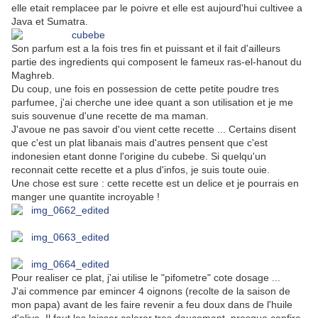
elle etait remplacee par le poivre et elle est aujourd'hui cultivee a
Java et Sumatra.
Son parfum est a la fois tres fin et puissant et il fait d'ailleurs
partie des ingredients qui composent le fameux ras-el-hanout du
Maghreb.
Du coup, une fois en possession de cette petite poudre tres
parfumee, j'ai cherche une idee quant a son utilisation et je me
suis souvenue d'une recette de ma maman.
J'avoue ne pas savoir d'ou vient cette recette ... Certains disent
que c'est un plat libanais mais d'autres pensent que c'est
indonesien etant donne l'origine du cubebe. Si quelqu'un
reconnait cette recette et a plus d'infos, je suis toute ouie.
Une chose est sure : cette recette est un delice et je pourrais en
manger une quantite incroyable !
Pour realiser ce plat, j'ai utilise le "pifometre" cote dosage ...
J'ai commence par emincer 4 oignons (recolte de la saison de
mon papa) avant de les faire revenir a feu doux dans de l'huile