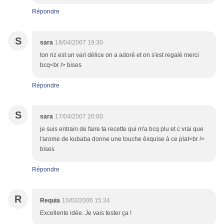
Répondre
S
sara
18/04/2007 19:30
ton riz est un vari délice on a adoré et on s'est regalé merci
bcq<br /> bises
Répondre
S
sara
17/04/2007 20:00
je suis entrain de faire ta recette qui m'a bcq plu et c vrai que
l'arome de kubaba donne une touche éxquise à ce plat<br />
bises
Répondre
R
Requia
10/03/2006 15:34
Excellente idée. Je vais tester ça !