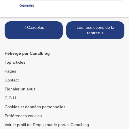
Répondre
< Cazuelas
Les resolutions de la
rentree >
Hébergé par Canalblog
Top articles
Pages
Contact
Signaler un abus
C.G.U.
Cookies et données personnelles
Préférences cookies
Voir le profil de Requia sur le portail Canalblog