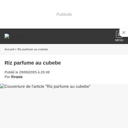
Publicité
MENU
Accueil
» Riz parfume au cubebe
Riz parfume au cubebe
Publié le 29/08/2005 à 20:48
Par
Requia