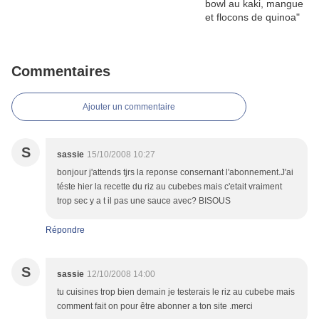
Commentaires
Ajouter un commentaire
S
sassie
15/10/2008 10:27
bonjour j'attends tjrs la reponse consernant l'abonnement.J'ai
téste hier la recette du riz au cubebes mais c'etait vraiment
trop sec y a t il pas une sauce avec? BISOUS
Répondre
S
sassie
12/10/2008 14:00
tu cuisines trop bien demain je testerais le riz au cubebe mais
comment fait on pour être abonner a ton site .merci