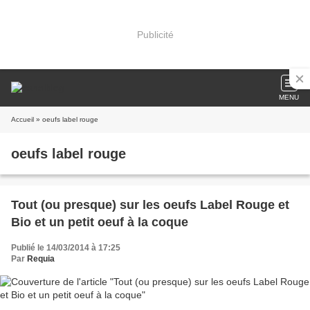
Publicité
MENU
Accueil
» oeufs label rouge
oeufs label rouge
Tout (ou presque) sur les oeufs Label Rouge et
Bio et un petit oeuf à la coque
Publié le 14/03/2014 à 17:25
Par
Requia