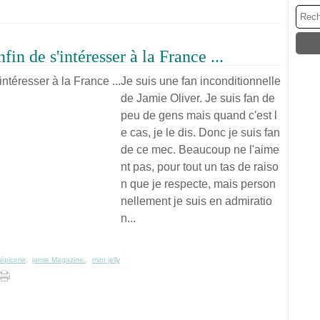
n de s'intéresser à la France ...
Je suis une fan inconditionnelle
de Jamie Oliver. Je suis fan de
peu de gens mais quand c'est l
e cas, je le dis. Donc je suis fan
de ce mec. Beaucoup ne l'aime
nt pas, pour tout un tas de raiso
n que je respecte, mais person
nellement je suis en admiratio
n...
épicerie
,
jamie Magazine.
,
mint jelly