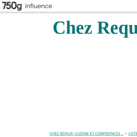
Chez Requi
CHEZ REQUIA, CUISINE ET CONFIDENCES ...
>
CAT