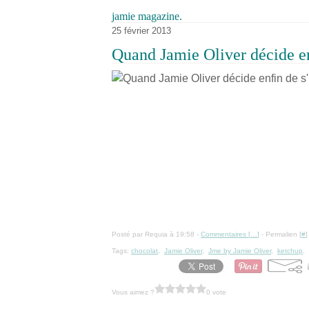
jamie magazine.
25 février 2013
Quand Jamie Oliver décide enfi
Posté par Requia à 19:58 -
Commentaires [
…
]
- Permalien [
#
]
Tags:
chocolat
,
Jamie Oliver
,
Jme by Jamie Oliver
,
ketchup
,
Vous aimez ?
0 vote