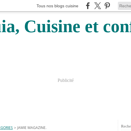
Tous nos blogs cuisine
a, Cuisine et conf
Publicité
Reche
EGORIES
>
JAMIE MAGAZINE.