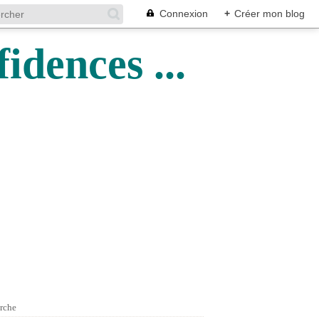
Connexion
+
Créer mon blog
idences ...
rche