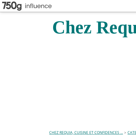
Chez Requi
CHEZ REQUIA, CUISINE ET CONFIDENCES ...
>
CAT