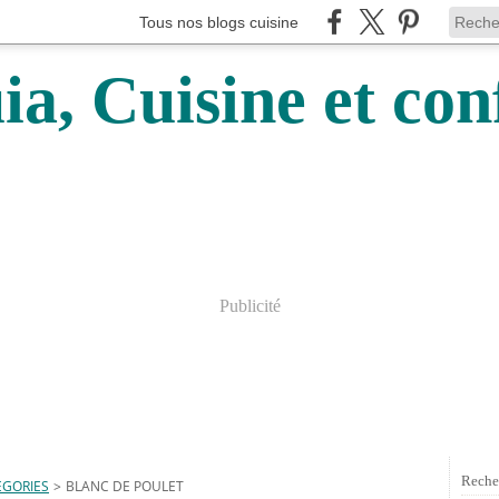
Tous nos blogs cuisine
a, Cuisine et conf
Publicité
Reche
EGORIES
>
BLANC DE POULET