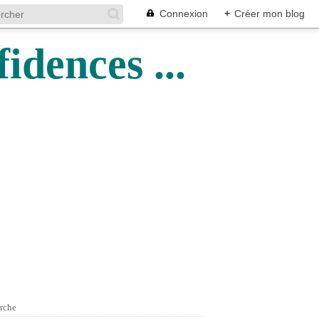
Connexion
+
Créer mon blog
idences ...
rche