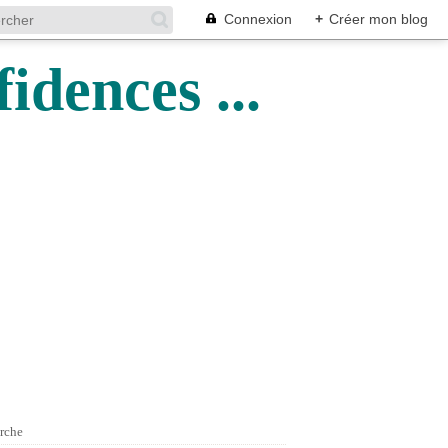
Connexion
+
Créer mon blog
idences ...
rche