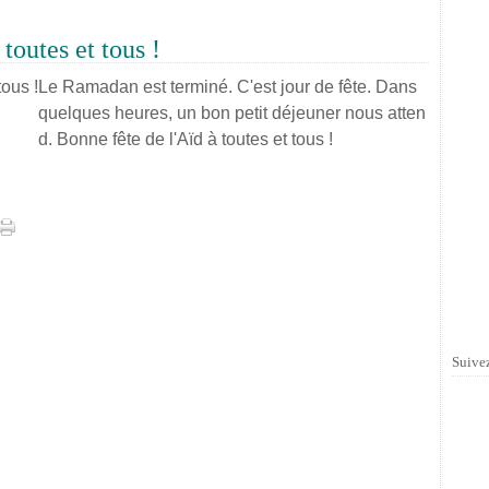
toutes et tous !
Le Ramadan est terminé. C'est jour de fête. Dans
quelques heures, un bon petit déjeuner nous atten
d. Bonne fête de l'Aïd à toutes et tous !
Suivez