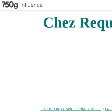
Chez Requi
CHEZ REQUIA, CUISINE ET CONFIDENCES ...
>
CAT