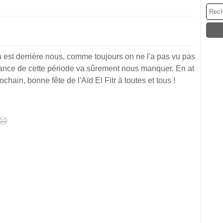
st derrière nous, comme toujours on ne l'a pas vu pas
iance de cette période va sûrement nous manquer. En at
ochain, bonne fête de l'Aïd El Fitr à toutes et tous !