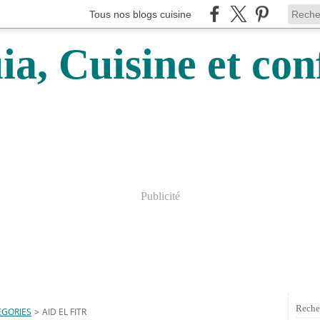
Tous nos blogs cuisine
a, Cuisine et conf
Publicité
Reche
EGORIES
>
AID EL FITR