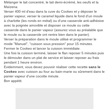
Mélanger le lait concentré, le lait demi-écrémé, les oeufs et la
Maïzena.
Verser 400 ml d'eau dans la cuve du Cookeo et y déposer le
panier vapeur, verser le caramel liquide dans le fond d'un moule
à charlotte (les ronds en métal) ou d'une casserole anti-adhésive
avec la poignée amovible et disposer ce moule ou cette
casserole dans le panier vapeur (assurez vous au préalable que
le moule ou la casserole ont rentre bien dans le panier).
Verser la préparation dans le moule utilisé et programmer le
mode "Manuel", "cuisson sous pression" pour 15 minutes.
Fermer le Cookeo et lancer la cuisson immédiate.
Une fois la cuisson terminé, laisser le flan reposer 5 minutes puis
le démouler dans un plat de service et laisser reposer au frais
pendant 1 heure environ.
Evidemment, vous devez pouvoir réaliser cette recette
sans le
Cookeo
avec cuisson au four au bain-marie ou sûrement dans le
panier vapeur d'une cocotte minute.
Bon appétit.