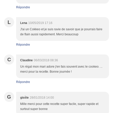
Répondre
L
Lena
10/05/2019 17:16
J'ai un Cokkeo et je suis ravie de savoir que je pourrais faire
de flain aussi rapidement. Merci beaucoup
Répondre
C
Claudine
06/03/2018 08:36
Un régal mon mari adore j'en fais souvent avec le cookeo. ...
merci pour la recette. Bonne journée !
Répondre
G
gisèle
28/01/2018 14:00
Mille merci pour cette recette super facile, super rapide et
surtout super bonne