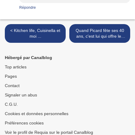
Répondre
< Kitchen life, Cuisinella et
Quand Picard fête ses 40
moi ...
ans, c'est lui qui offre les
cadeaux (concours inside)
>
Hébergé par Canalblog
Top articles
Pages
Contact
Signaler un abus
C.G.U.
Cookies et données personnelles
Préférences cookies
Voir le profil de Requia sur le portail Canalblog