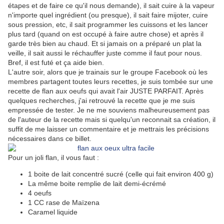
étapes et de faire ce qu'il nous demande), il sait cuire à la vapeur
n'importe quel ingrédient (ou presque), il sait faire mijoter, cuire
sous pression, etc, il sait programmer les cuissons et les lancer
plus tard (quand on est occupé à faire autre chose) et après il
garde très bien au chaud. Et si jamais on a préparé un plat la
veille, il sait aussi le réchauffer juste comme il faut pour nous.
Bref, il est futé et ça aide bien.
L'autre soir, alors que je trainais sur le groupe Facebook où les
membres partagent toutes leurs recettes, je suis tombée sur une
recette de flan aux oeufs qui avait l'air JUSTE PARFAIT. Après
quelques recherches, j'ai retrouvé la recette que je me suis
empressée de tester. Je ne me souviens malheureusement pas
de l'auteur de la recette mais si quelqu'un reconnait sa création, il
suffit de me laisser un commentaire et je mettrais les précisions
nécessaires dans ce billet.
Pour un joli flan, il vous faut :
1 boite de lait concentré sucré (celle qui fait environ 400 g)
La même boite remplie de lait demi-écrémé
4 oeufs
1 CC rase de Maïzena
Caramel liquide