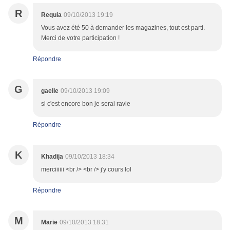
R
Requia
09/10/2013 19:19
Vous avez été 50 à demander les magazines, tout est parti.
Merci de votre participation !
Répondre
G
gaelle
09/10/2013 19:09
si c'est encore bon je serai ravie
Répondre
K
Khadija
09/10/2013 18:34
merciiiiii <br /> <br /> j'y cours lol
Répondre
M
Marie
09/10/2013 18:31