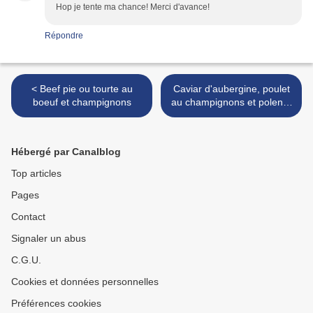
Hop je tente ma chance! Merci d'avance!
Répondre
< Beef pie ou tourte au
Caviar d'aubergine, poulet
boeuf et champignons
au champignons et polenta
et crèmes au citron : un
menu complet, Companion
! >
Hébergé par Canalblog
Top articles
Pages
Contact
Signaler un abus
C.G.U.
Cookies et données personnelles
Préférences cookies