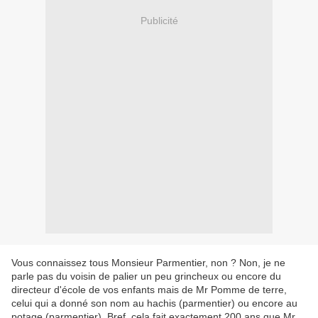
Publicité
Vous connaissez tous Monsieur Parmentier, non ? Non, je ne
parle pas du voisin de palier un peu grincheux ou encore du
directeur d'école de vos enfants mais de Mr Pomme de terre,
celui qui a donné son nom au hachis (parmentier) ou encore au
potage (parmentier). Bref, cela fait exactement 200 ans que Mr