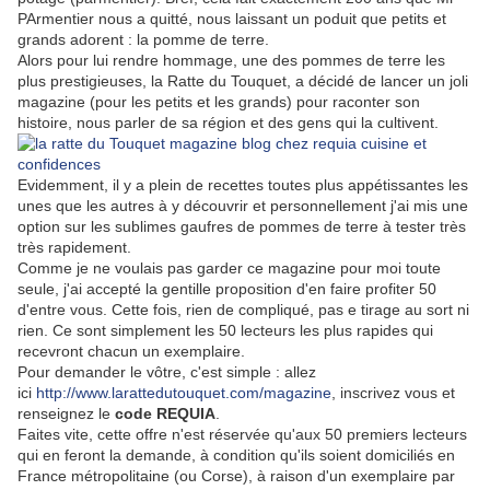
PArmentier nous a quitté, nous laissant un poduit que petits et
grands adorent : la pomme de terre.
Alors pour lui rendre hommage, une des pommes de terre les
plus prestigieuses, la Ratte du Touquet, a décidé de lancer un joli
magazine (pour les petits et les grands) pour raconter son
histoire, nous parler de sa région et des gens qui la cultivent.
Evidemment, il y a plein de recettes toutes plus appétissantes les
unes que les autres à y découvrir et personnellement j'ai mis une
option sur les sublimes gaufres de pommes de terre à tester très
très rapidement.
Comme je ne voulais pas garder ce magazine pour moi toute
seule, j'ai accepté la gentille proposition d'en faire profiter 50
d'entre vous. Cette fois, rien de compliqué, pas e tirage au sort ni
rien. Ce sont simplement les 50 lecteurs les plus rapides qui
recevront chacun un exemplaire.
Pour demander le vôtre, c'est simple : allez
ici
http://www.larattedutouquet.com/magazine
, inscrivez vous et
renseignez le
code REQUIA
.
Faites vite, cette offre n'est réservée qu'aux 50 premiers lecteurs
qui en feront la demande, à condition qu'ils soient domiciliés en
France métropolitaine (ou Corse), à raison d'un exemplaire par