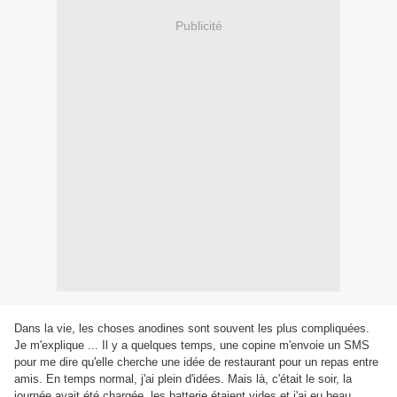
Publicité
Dans la vie, les choses anodines sont souvent les plus compliquées.
Je m'explique ... Il y a quelques temps, une copine m'envoie un SMS
pour me dire qu'elle cherche une idée de restaurant pour un repas entre
amis. En temps normal, j'ai plein d'idées. Mais là, c'était le soir, la
journée avait été chargée, les batterie étaient vides et j'ai eu beau