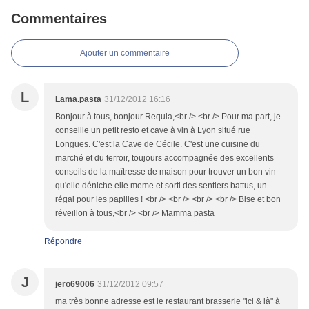
Commentaires
Ajouter un commentaire
L
Lama.pasta
31/12/2012 16:16
Bonjour à tous, bonjour Requia,<br /> <br /> Pour ma part, je
conseille un petit resto et cave à vin à Lyon situé rue
Longues. C'est la Cave de Cécile. C'est une cuisine du
marché et du terroir, toujours accompagnée des excellents
conseils de la maîtresse de maison pour trouver un bon vin
qu'elle déniche elle meme et sorti des sentiers battus, un
régal pour les papilles ! <br /> <br /> <br /> <br /> Bise et bon
réveillon à tous,<br /> <br /> Mamma pasta
Répondre
J
jero69006
31/12/2012 09:57
ma très bonne adresse est le restaurant brasserie "ici & là" à