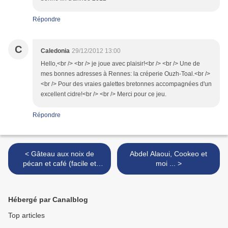
Répondre
C
Caledonia
29/12/2012 13:00
Hello,<br /> <br /> je joue avec plaisir!<br /> <br /> Une de
mes bonnes adresses à Rennes: la créperie Ouzh-Toal.<br />
<br /> Pour des vraies galettes bretonnes accompagnées d'un
excellent cidre!<br /> <br /> Merci pour ce jeu.
Répondre
< Gâteau aux noix de
Abdel Alaoui, Cookeo et
pécan et café (facile et
moi ... >
rapide)
Hébergé par Canalblog
Top articles