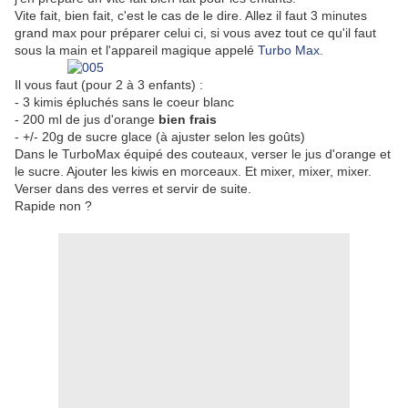
Vite fait, bien fait, c'est le cas de le dire. Allez il faut 3 minutes
grand max pour préparer celui ci, si vous avez tout ce qu'il faut
sous la main et l'appareil magique appelé
Turbo Max
.
Il vous faut (pour 2 à 3 enfants) :
- 3 kimis épluchés sans le coeur blanc
- 200 ml de jus d'orange
bien frais
- +/- 20g de sucre glace (à ajuster selon les goûts)
Dans le TurboMax équipé des couteaux, verser le jus d'orange et
le sucre. Ajouter les kiwis en morceaux. Et mixer, mixer, mixer.
Verser dans des verres et servir de suite.
Rapide non ?