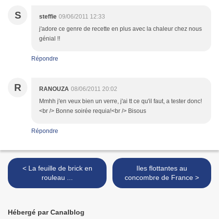
S
steffie
09/06/2011 12:33
j'adore ce genre de recette en plus avec la chaleur chez nous
génial !!
Répondre
R
RANOUZA
08/06/2011 20:02
Mmhh j'en veux bien un verre, j'ai tt ce qu'il faut, a tester donc!
<br /> Bonne soirée requia!<br /> Bisous
Répondre
< La feuille de brick en
Iles flottantes au
rouleau ...
concombre de France >
Hébergé par Canalblog