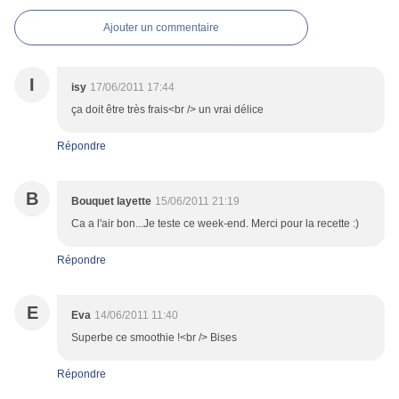
Ajouter un commentaire
I
isy
17/06/2011 17:44
ça doit être très frais<br /> un vrai délice
Répondre
B
Bouquet layette
15/06/2011 21:19
Ca a l'air bon...Je teste ce week-end. Merci pour la recette :)
Répondre
E
Eva
14/06/2011 11:40
Superbe ce smoothie !<br /> Bises
Répondre