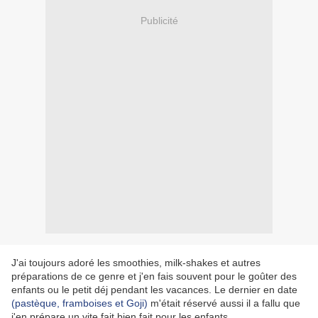
Publicité
J'ai toujours adoré les smoothies, milk-shakes et autres
préparations de ce genre et j'en fais souvent pour le goûter des
enfants ou le petit déj pendant les vacances. Le dernier en date
(pastèque, framboises et Goji)
m'était réservé aussi il a fallu que
j'en prépare un vite fait bien fait pour les enfants.