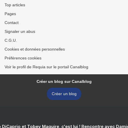
Top articles
Pages
Contact
Signaler un abus
C.G.U.
Cookies et données personnelles
Préférences cookies
Voir le profil de Requia sur le portail Canalblog
Créer un blog sur Canalblog
Créer un blog
 DiCaprio et Tobey Maguire, c'est lui ! Rencontre avec Dam