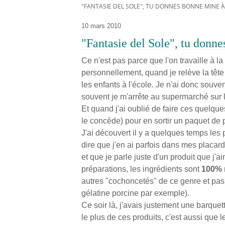
"FANTASIE DEL SOLE", TU DONNES BONNE MINE À
10 mars 2010
"Fantasie del Sole", tu donne
Ce n'est pas parce que l'on travaille à la
personnellement, quand je relève la tête 
les enfants à l'école. Je n'ai donc souve
souvent je m'arrête au supermarché sur l
Et quand j'ai oublié de faire ces quelque
le concède) pour en sortir un paquet de 
J'ai découvert il y a quelques temps les
dire que j'en ai parfois dans mes placards
et que je parle juste d'un produit que j
préparations, les ingrédients sont
100% 
autres "cochoncetés" de ce genre et pas
gélatine porcine par exemple).
Ce soir là, j'avais justement une barque
le plus de ces produits, c'est aussi que l