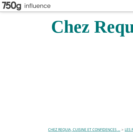
Chez Requi
CHEZ REQUIA, CUISINE ET CONFIDENCES ...
>
LES 