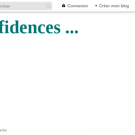
Connexion
+
Créer mon blog
idences ...
rche