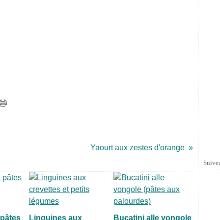
Yaourt aux zestes d'orange
Suivez
 pâtes
Linguines aux
Bucatini alle vongole