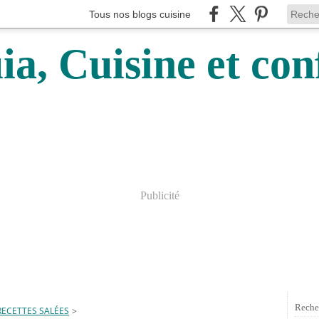
Tous nos blogs cuisine
a, Cuisine et conf
Publicité
Reche
RECETTES SALÉES
>