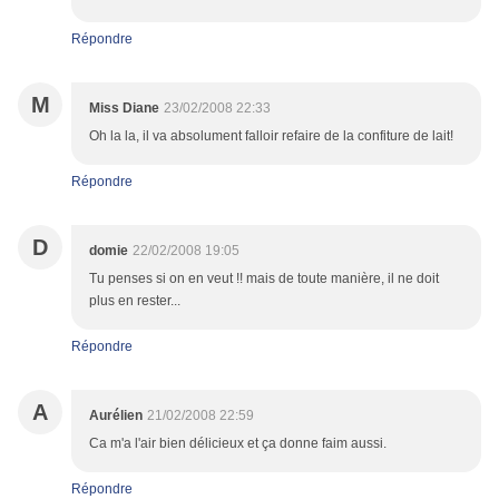
Répondre
M
Miss Diane
23/02/2008 22:33
Oh la la, il va absolument falloir refaire de la confiture de lait!
Répondre
D
domie
22/02/2008 19:05
Tu penses si on en veut !! mais de toute manière, il ne doit
plus en rester...
Répondre
A
Aurélien
21/02/2008 22:59
Ca m'a l'air bien délicieux et ça donne faim aussi.
Répondre