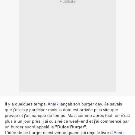
Publicité
Il y a quelques temps,
Anaïk
lançait son burger day. Je savais
que j'allais y participer mais la date est arrivée plus vite que
prévue et j'ai manqué de temps. Mais comme après tout, on n'est
plus à un jour près, j'ai cuisiné ce week-end et j'ai commencé par
un burger sucré appelé le
"Dulce Burger".
L'idée de ce burger m'est venue quand j'ai reçu le livre d'
Anne