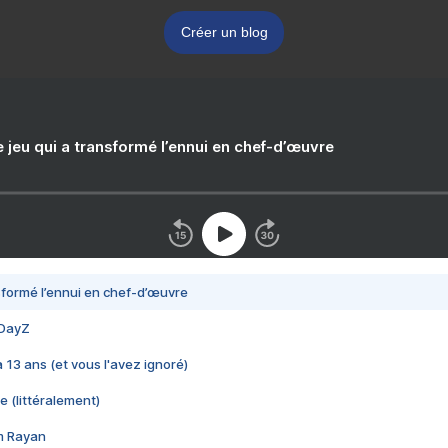
Créer un blog
e jeu qui a transformé l’ennui en chef-d’œuvre
nsformé l’ennui en chef-d’œuvre
 DayZ
 a 13 ans (et vous l'avez ignoré)
e (littéralement)
im Rayan