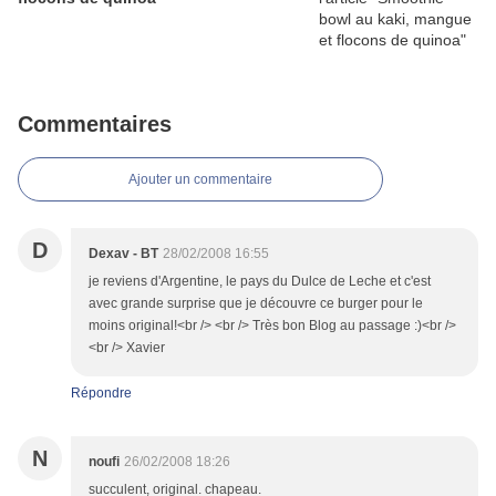
Commentaires
Ajouter un commentaire
D
Dexav - BT
28/02/2008 16:55
je reviens d'Argentine, le pays du Dulce de Leche et c'est
avec grande surprise que je découvre ce burger pour le
moins original!<br /> <br /> Très bon Blog au passage :)<br />
<br /> Xavier
Répondre
N
noufi
26/02/2008 18:26
succulent, original. chapeau.