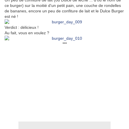
Un peu de confiture de lait (ou Dulce de leche ... d'où le nom de
ce burger) sur la moitié d'un petit pain, une couche de rondelles
de bananes, encore un peu de confiture de lait et le Dulce Burger
est né !
Verdict : délicieux !
Au fait, vous en voulez ?
***