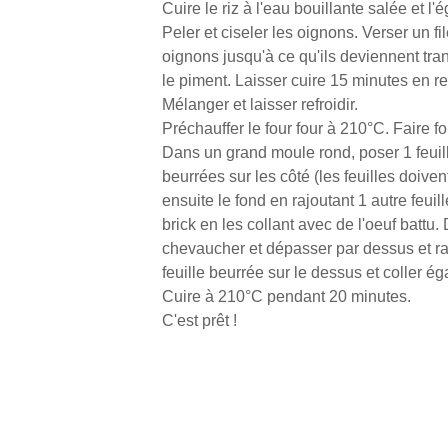
Cuire le riz à l'eau bouillante salée et l'é
Peler et ciseler les oignons. Verser un fil
oignons jusqu'à ce qu'ils deviennent tran
le piment. Laisser cuire 15 minutes en re
Mélanger et laisser refroidir.
Préchauffer le four four à 210°C. Faire fo
Dans un grand moule rond, poser 1 feuille
beurrées sur les côté (les feuilles doiv
ensuite le fond en rajoutant 1 autre feuill
brick en les collant avec de l'oeuf battu.
chevaucher et dépasser par dessus et rab
feuille beurrée sur le dessus et coller ég
Cuire à 210°C pendant 20 minutes.
C'est prêt !