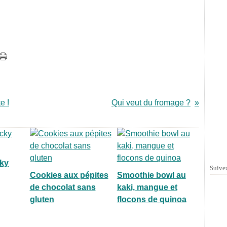
e !
Qui veut du fromage ?
ky
Suivez
Cookies aux pépites
Smoothie bowl au
de chocolat sans
kaki, mangue et
gluten
flocons de quinoa