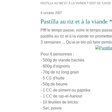
PASTILLA AU RIZ ET À LA VIANDE * EDIT DE 12H30
4 octobre 2007
Pastilla au riz et à la viande
Pfff le temps passe, voire le temps passe 
pastilla au riz et à la viande en promettan
3 semaines ... Qu'ai-je bin pû faire pen
Pour 6 personnes :
- 500g de viande hachée
- 600g d'oignons
- 70g de riz long grain
- 5 CS d'huile
- 50g de beurre
- 1 CC de piment ou paprika
- 1 CC de ras-el-hanout
- 10 feuilles de bricks
- Sel, poivre