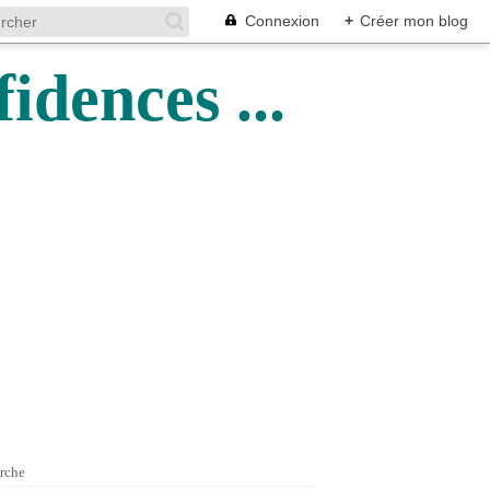
Connexion
+
Créer mon blog
idences ...
rche