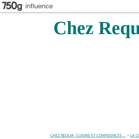
Chez Requi
CHEZ REQUIA, CUISINE ET CONFIDENCES ...
>
LA C