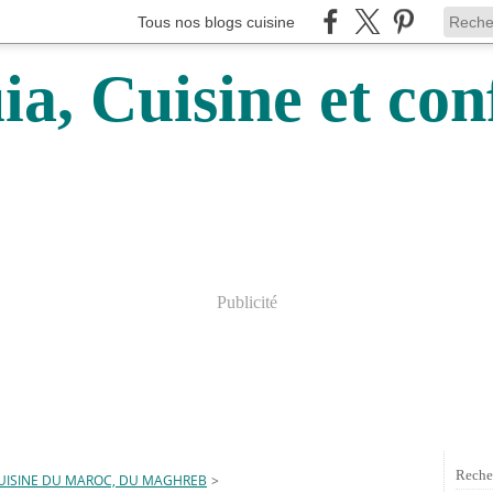
Tous nos blogs cuisine
a, Cuisine et conf
Publicité
Reche
UISINE DU MAROC, DU MAGHREB
>