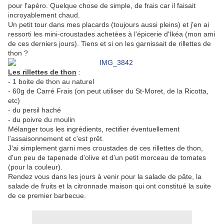
pour l'apéro. Quelque chose de simple, de frais car il faisait
incroyablement chaud.
Un petit tour dans mes placards (toujours aussi pleins) et j'en ai
ressorti les mini-croustades achetées à l'épicerie d'Ikéa (mon ami
de ces derniers jours). Tiens et si on les garnissait de rillettes de
thon ?
Les rillettes de thon
:
- 1 boite de thon au naturel
- 60g de Carré Frais (on peut utiliser du St-Moret, de la Ricotta,
etc)
- du persil haché
- du poivre du moulin
Mélanger tous les ingrédients, rectifier éventuellement
l'assaisonnement et c'est prêt.
J'ai simplement garni mes croustades de ces rillettes de thon,
d'un peu de tapenade d'olive et d'un petit morceau de tomates
(pour la couleur).
Rendez vous dans les jours à venir pour la salade de pâte, la
salade de fruits et la citronnade maison qui ont constitué la suite
de ce premier barbecue.