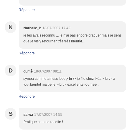
Répondre
N
Nathalie_b
18/07/2007 17:42
je les avais reconnu ... je n'ai pas encore craquer mais je sens
que je vis y retourner très très bientôt...
Répondre
D
dumè
18/07/2007 08:11
sympa comme amuse-bec ;<br /> je file chez Ikéa !<br /> a
tout bientôt ma belle ;<br /> excellente journée ;
Répondre
S
salwa
17/07/2007 14:55
Pratique comme recette !