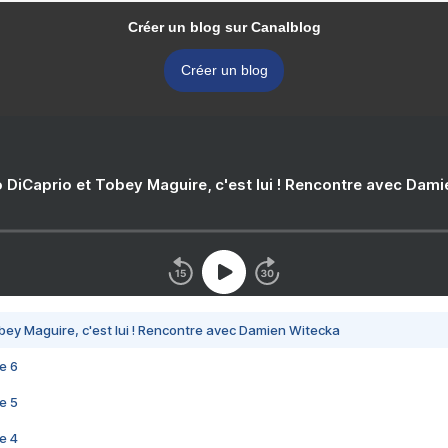
Créer un blog sur Canalblog
Créer un blog
 DiCaprio et Tobey Maguire, c'est lui ! Rencontre avec Dam
bey Maguire, c'est lui ! Rencontre avec Damien Witecka
e 6
e 5
e 4