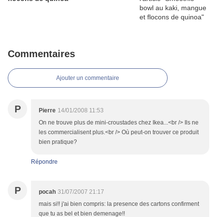
Commentaires
Ajouter un commentaire
P
Pierre
14/01/2008 11:53
On ne trouve plus de mini-croustades chez Ikea...<br /> Ils ne
les commercialisent plus.<br /> Où peut-on trouver ce produit
bien pratique?
Répondre
P
pocah
31/07/2007 21:17
mais si!! j'ai bien compris: la presence des cartons confirment
que tu as bel et bien demenage!!