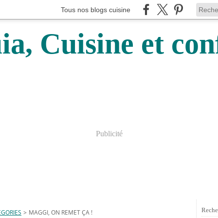
Tous nos blogs cuisine
a, Cuisine et conf
Publicité
Reche
EGORIES
>
MAGGI, ON REMET ÇA !