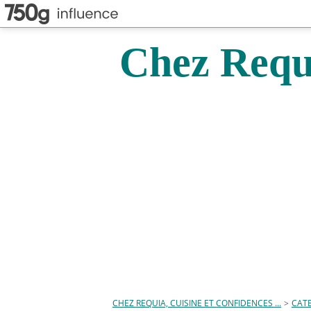
Chez Requi
CHEZ REQUIA, CUISINE ET CONFIDENCES ...
>
CAT