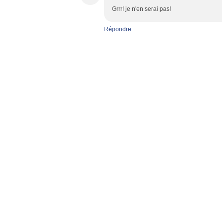
Grrr! je n'en serai pas!
Répondre