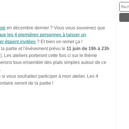
ggi
en décembre dernier ? Vous vous souvenez que
e les 4 premières personnes à laisser un
r étaient invitées
? Et bien on remet ça !
la partie et l'évèvement prévu le
11 juin de 19h à 23h
. Les ateliers porteront cette fois ci sur le thème
nerons tous ensemble des plats simples autour de ce
.
si vous souhaitez participer à mon atelier. Les 4
aire seront de la partie !