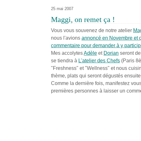
25 mai 2007
Maggi, on remet ça !
Vous vous souvenez de notre atelier
Ma
nous l'avions
annoncé en Novembre et qu
commentaire pour demander à y participe
Mes accolytes
Adèle
et
Dorian
seront de 
se tiendra à
L'atelier des Chefs
(Paris 8è)
"Freshness" et "Wellness" et nous cuisi
thème, plats qui seront dégustés ensuite
Comme la dernière fois, manifestez vous 
premières personnes à laisser un comment