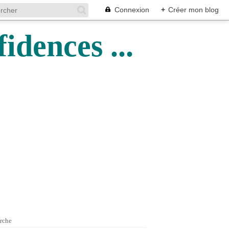
Connexion
+
Créer mon blog
idences ...
rche