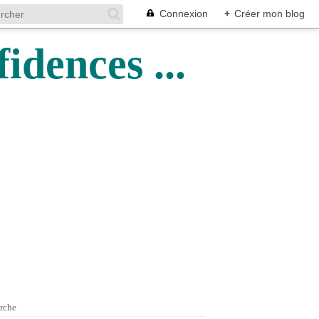
Connexion
+
Créer mon blog
idences ...
rche