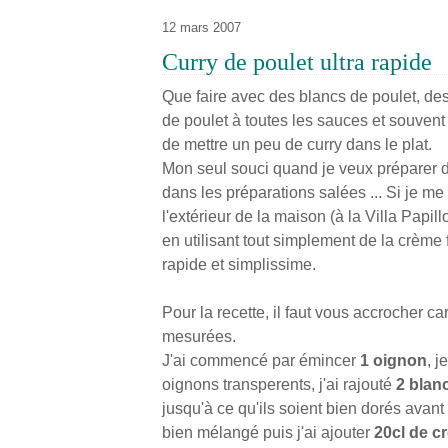
12 mars 2007
Curry de poulet ultra rapide
Que faire avec des blancs de poulet, des
de poulet à toutes les sauces et souvent
de mettre un peu de curry dans le plat.
Mon seul souci quand je veux préparer 
dans les préparations salées ... Si je m
l'extérieur de la maison (à la Villa Papi
en utilisant tout simplement de la crème fr
rapide et simplissime.
Pour la recette, il faut vous accrocher car 
mesurées.
J'ai commencé par émincer
1 oignon
, j
oignons transperents, j'ai rajouté
2 blan
jusqu'à ce qu'ils soient bien dorés avant
bien mélangé puis j'ai ajouter
20cl de c