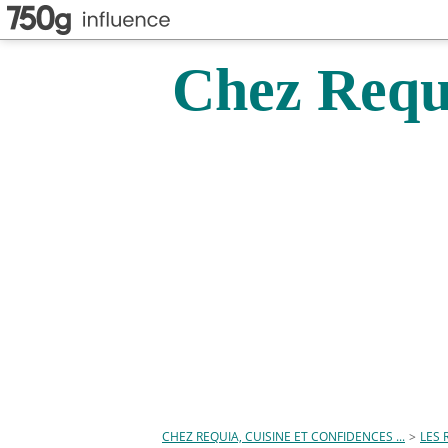
Chez Requi
CHEZ REQUIA, CUISINE ET CONFIDENCES ...
>
LES 