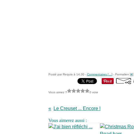
Posté par Requia à 14:30 -
Commentaires [
…
]
- Permalien [
#
]
Vous aimez ?
0 vote
Le Creuset ... Encore !
Vous aimerez aussi :