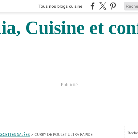
Tous nos blogs cuisine
a, Cuisine et conf
Publicité
Reche
RECETTES SALÉES
>
CURRY DE POULET ULTRA RAPIDE