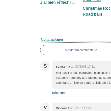
J'ai bien réfléchi ...
Christmas Roc
Road bars
Commentaires
Ajouter un commentaire
S
semsema
14/03/2008 17:31
moi aussi je suis marocaine et je cuisine
s'appelle mae ploy que j'achete au superma
café dans un kilo de poulet et j'ajoute a l
Répondre
V
Vincent
16/05/2007 12:24