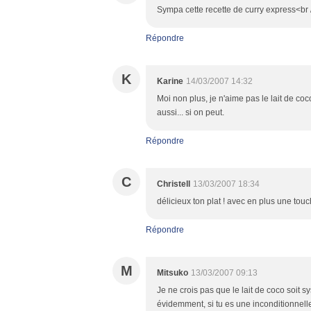
Sympa cette recette de curry express<br /
Répondre
K
Karine
14/03/2007 14:32
Moi non plus, je n'aime pas le lait de coco
aussi... si on peut.
Répondre
C
Christell
13/03/2007 18:34
délicieux ton plat ! avec en plus une tou
Répondre
M
Mitsuko
13/03/2007 09:13
Je ne crois pas que le lait de coco soit s
évidemment, si tu es une inconditionnelle,