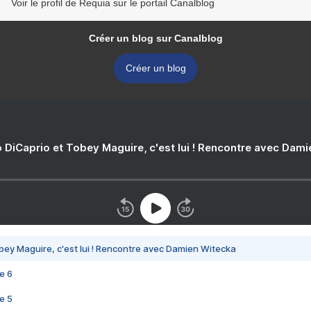
Voir le profil de Requia sur le portail Canalblog
Créer un blog sur Canalblog
Créer un blog
 DiCaprio et Tobey Maguire, c'est lui ! Rencontre avec Dam
bey Maguire, c'est lui ! Rencontre avec Damien Witecka
e 6
e 5