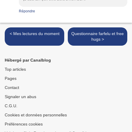
Répondre
< Mes lectures du moment
Questionnaire farfelu et free
hugs >
Hébergé par Canalblog
Top articles
Pages
Contact
Signaler un abus
C.G.U.
Cookies et données personnelles
Préférences cookies