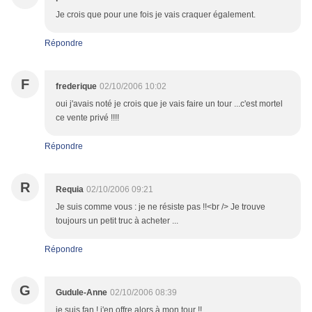
Je crois que pour une fois je vais craquer également.
Répondre
F
frederique
02/10/2006 10:02
oui j'avais noté je crois que je vais faire un tour ...c'est mortel
ce vente privé !!!!
Répondre
R
Requia
02/10/2006 09:21
Je suis comme vous : je ne résiste pas !!<br /> Je trouve
toujours un petit truc à acheter ...
Répondre
G
Gudule-Anne
02/10/2006 08:39
je suis fan ! j'en offre alors à mon tour !!