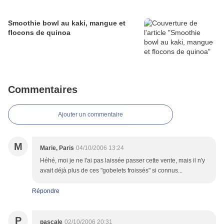
Smoothie bowl au kaki, mangue et
flocons de quinoa
Commentaires
Ajouter un commentaire
M
Marie, Paris
04/10/2006 13:24
Héhé, moi je ne l'ai pas laissée passer cette vente, mais il n'y
avait déjà plus de ces "gobelets froissés" si connus...
Répondre
P
pascale
02/10/2006 20:31