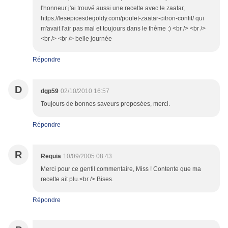
l'honneur j'ai trouvé aussi une recette avec le zaatar,
https://lesepicesdegoldy.com/poulet-zaatar-citron-confit/ qui
m'avait l'air pas mal et toujours dans le thème :) <br /> <br />
<br /> <br /> belle journée
Répondre
D
dgp59
02/10/2010 16:57
Toujours de bonnes saveurs proposées, merci.
Répondre
R
Requia
10/09/2005 08:43
Merci pour ce gentil commentaire, Miss ! Contente que ma
recette ait plu.<br /> Bises.
Répondre