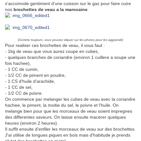
s'accomode gentiment d'une cuisson sur le gaz pour faire cuire
nos
brochettes de veau a la marocaine
.
(Comme toujours, vous pouvez cliquer sur les photos pour les aggrandir)
Pour realiser ces brochettes de veau, il vous faut :
- 1kg de veau que vous aurez coupe en cubes,
- quelques branches de coriandre (environ 1 cuillere a soupe une
fois hachee),
- 1 CC de cumin,
- 1/2 CC de piment en poudre,
- 1 CS d'huile d'arachide,
- 1 CC de sel,
- 1/2 CC de poivre.
On commence par melanger les cubes de veau avec la coriandre
hachee, le piment, la moitie du sel, le poivre et l'huile. On
melange bien pour que les morceaux de veau soient impregnes
des differentes saveurs. On laisse ensuite macerer quelques
heures (environ 2 heures).
Il suffit ensuite d'enfiler les morceaux de veau sur des brochettes.
J'ai utilise de longues piques en bois mais d'habitude je prends