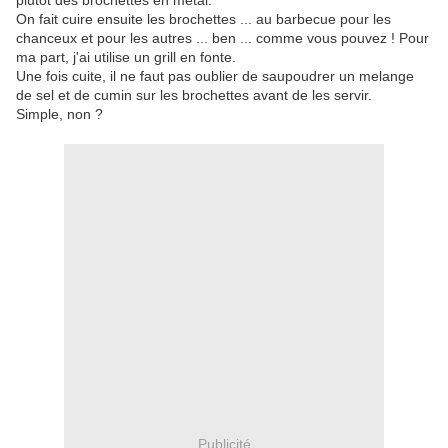
plutot des brochettes en metal.
On fait cuire ensuite les brochettes ... au barbecue pour les
chanceux et pour les autres ... ben ... comme vous pouvez ! Pour
ma part, j'ai utilise un grill en fonte.
Une fois cuite, il ne faut pas oublier de saupoudrer un melange
de sel et de cumin sur les brochettes avant de les servir.
Simple, non ?
Publicité