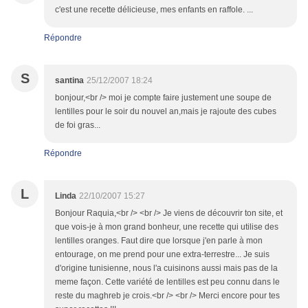
c'est une recette délicieuse, mes enfants en raffole. ...
Répondre
S
santina
25/12/2007 18:24
bonjour,<br /> moi je compte faire justement une soupe de
lentilles pour le soir du nouvel an,mais je rajoute des cubes
de foi gras...
Répondre
L
Linda
22/10/2007 15:27
Bonjour Raquia,<br /> <br /> Je viens de découvrir ton site, et
que vois-je à mon grand bonheur, une recette qui utilise des
lentilles oranges. Faut dire que lorsque j'en parle à mon
entourage, on me prend pour une extra-terrestre... Je suis
d'origine tunisienne, nous l'a cuisinons aussi mais pas de la
meme façon. Cette variété de lentilles est peu connu dans le
reste du maghreb je crois.<br /> <br /> Merci encore pour tes