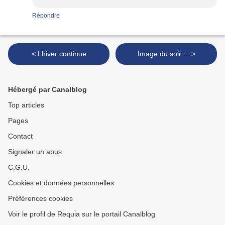
Répondre
< Lhiver continue
Image du soir ... >
Hébergé par Canalblog
Top articles
Pages
Contact
Signaler un abus
C.G.U.
Cookies et données personnelles
Préférences cookies
Voir le profil de Requia sur le portail Canalblog